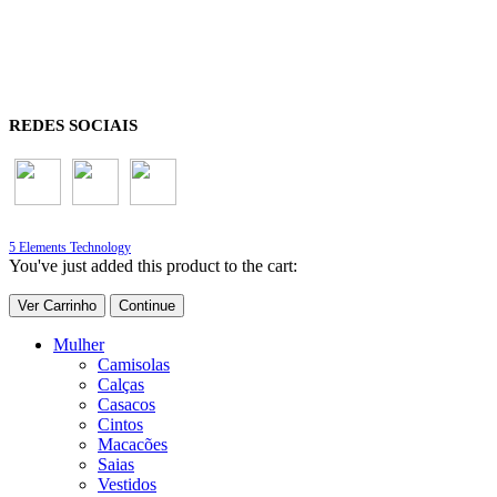
REDES SOCIAIS
5 Elements Technology
You've just added this product to the cart:
Ver Carrinho
Continue
Mulher
Camisolas
Calças
Casacos
Cintos
Macacões
Saias
Vestidos