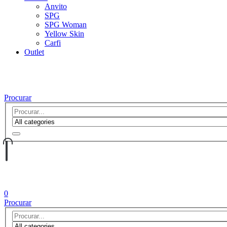
Anvito
SPG
SPG Woman
Yellow Skin
Carfi
Outlet
Procurar
0
Procurar