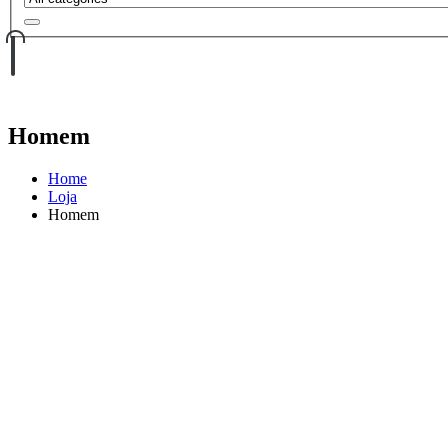
Homem
Home
Loja
Homem