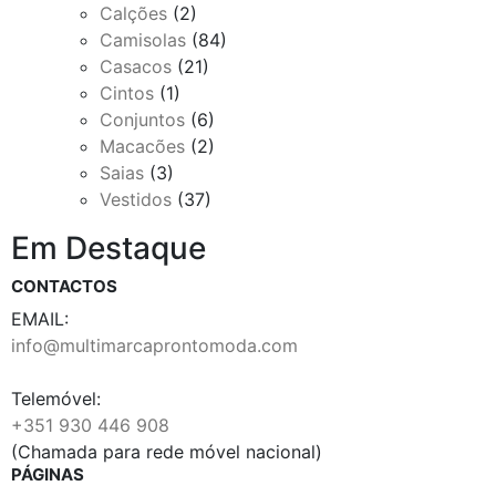
Calções
(2)
Camisolas
(84)
Casacos
(21)
Cintos
(1)
Conjuntos
(6)
Macacões
(2)
Saias
(3)
Vestidos
(37)
Em Destaque
CONTACTOS
EMAIL:
info@multimarcaprontomoda.com
Telemóvel:
+351 930 446 908
(Chamada para rede móvel nacional)
PÁGINAS