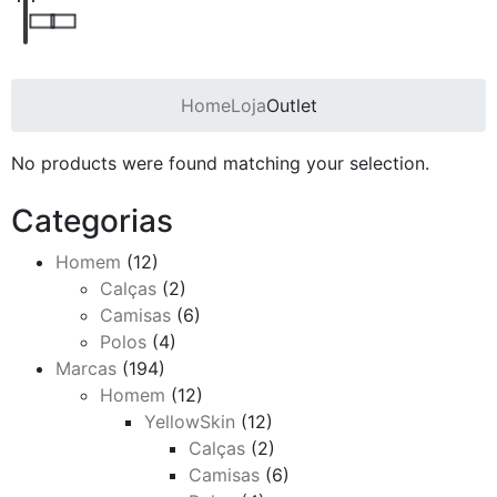
Home
Loja
Outlet
No products were found matching your selection.
Categorias
Homem
(12)
Calças
(2)
Camisas
(6)
Polos
(4)
Marcas
(194)
Homem
(12)
YellowSkin
(12)
Calças
(2)
Camisas
(6)