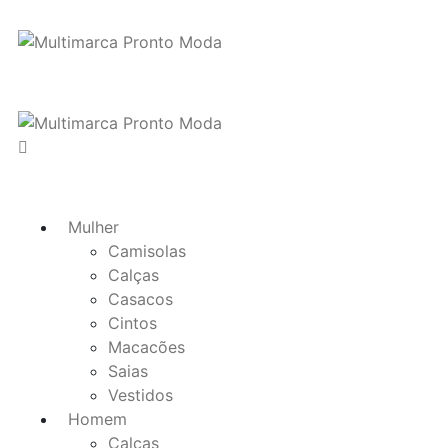
Mulher
Camisolas
Calças
Casacos
Cintos
Macacões
Saias
Vestidos
Homem
Calças