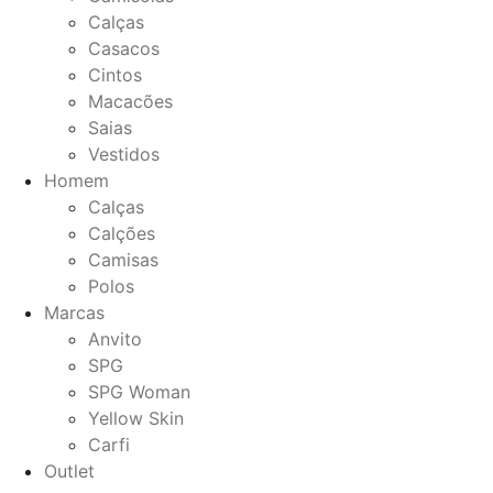
Calças
Casacos
Cintos
Macacões
Saias
Vestidos
Homem
Calças
Calções
Camisas
Polos
Marcas
Anvito
SPG
SPG Woman
Yellow Skin
Carfi
Outlet