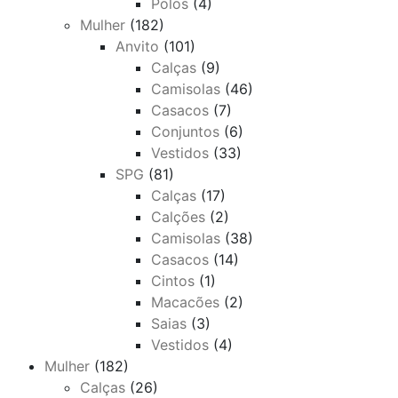
Polos
(4)
Mulher
(182)
Anvito
(101)
Calças
(9)
Camisolas
(46)
Casacos
(7)
Conjuntos
(6)
Vestidos
(33)
SPG
(81)
Calças
(17)
Calções
(2)
Camisolas
(38)
Casacos
(14)
Cintos
(1)
Macacões
(2)
Saias
(3)
Vestidos
(4)
Mulher
(182)
Calças
(26)