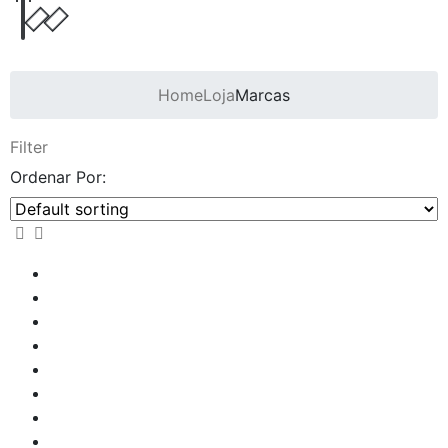
Home
Loja
Marcas
Filter
Ordenar Por: