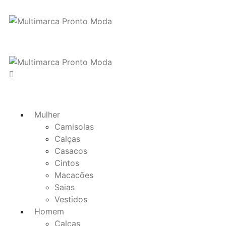
Mulher
Camisolas
Calças
Casacos
Cintos
Macacões
Saias
Vestidos
Homem
Calças