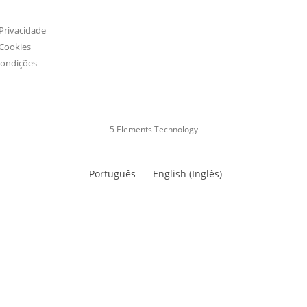
 Privacidade
 Cookies
Condições
5 Elements Technology
Português
English
(
Inglês
)