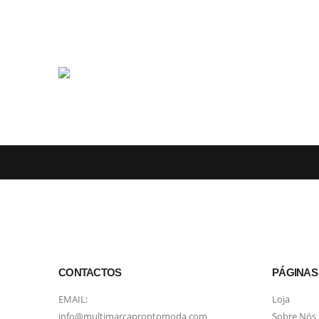
CONTACTOS
PÁGINAS
EMAIL:
Loja
info@multimarcaprontomoda.com
Sobre Nós