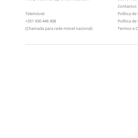
Contactos
Telemóvel:
Política de
+351 930 446 908
Política de
(Chamada para rede móvel nacional)
Termos e 