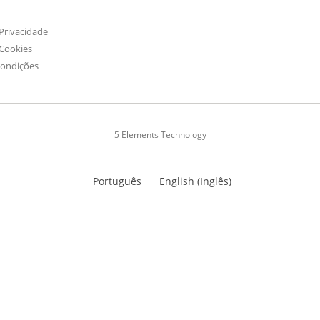
 Privacidade
 Cookies
Condições
5 Elements Technology
Português
English
(
Inglês
)