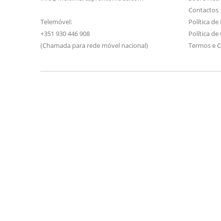
Contactos
Telemóvel:
Política de
+351 930 446 908
Política de
(Chamada para rede móvel nacional)
Termos e 