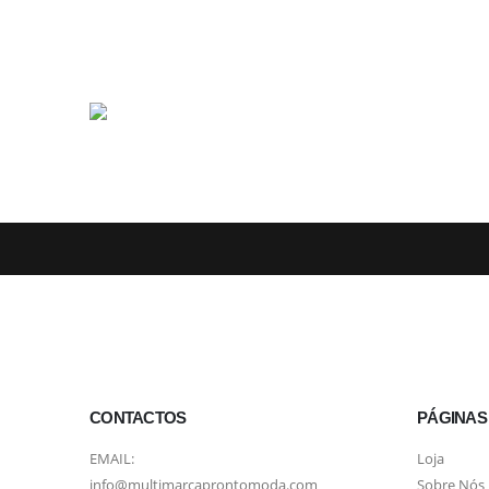
CONTACTOS
PÁGINAS
EMAIL:
Loja
info@multimarcaprontomoda.com
Sobre Nós