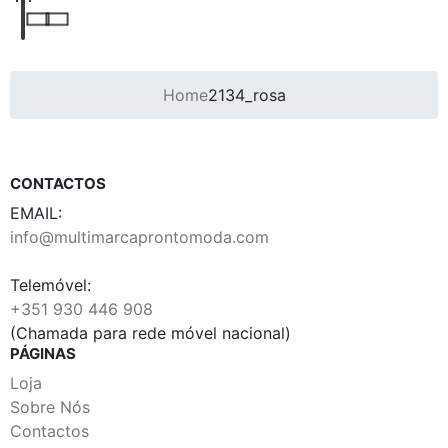
Home
2134_rosa
CONTACTOS
EMAIL:
info@multimarcaprontomoda.com
Telemóvel:
+351 930 446 908
(Chamada para rede móvel nacional)
PÁGINAS
Loja
Sobre Nós
Contactos