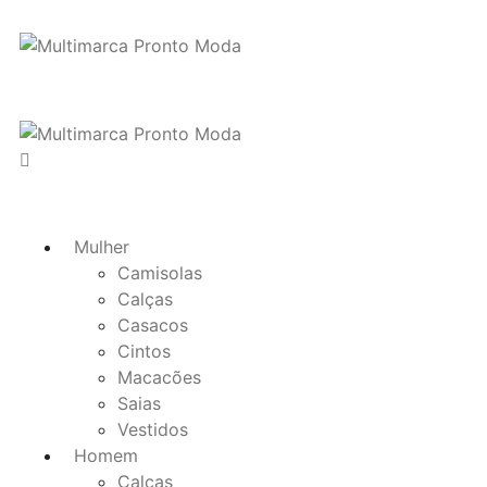
Mulher
Camisolas
Calças
Casacos
Cintos
Macacões
Saias
Vestidos
Homem
Calças