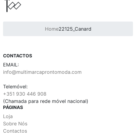
Home
22125_Canard
CONTACTOS
EMAIL:
info@multimarcaprontomoda.com
Telemóvel:
+351 930 446 908
(Chamada para rede móvel nacional)
PÁGINAS
Loja
Sobre Nós
Contactos