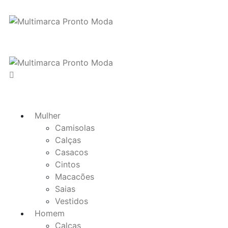
Mulher
Camisolas
Calças
Casacos
Cintos
Macacões
Saias
Vestidos
Homem
Calças