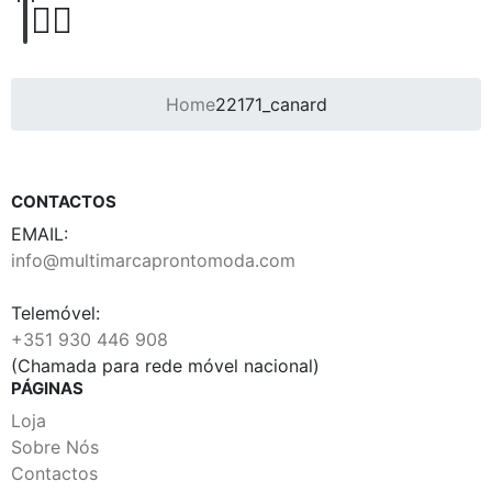
Home
22171_canard
CONTACTOS
EMAIL:
info@multimarcaprontomoda.com
Telemóvel:
+351 930 446 908
(Chamada para rede móvel nacional)
PÁGINAS
Loja
Sobre Nós
Contactos