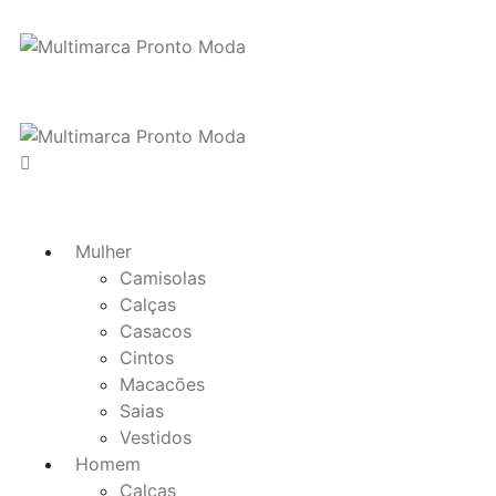
Mulher
Camisolas
Calças
Casacos
Cintos
Macacões
Saias
Vestidos
Homem
Calças