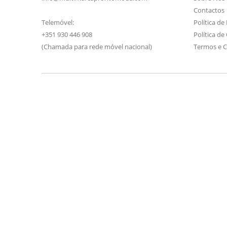
Contactos
Telemóvel:
Política de
+351 930 446 908
Política de
(Chamada para rede móvel nacional)
Termos e 