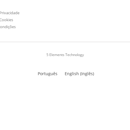
 Privacidade
 Cookies
Condições
5 Elements Technology
Português
English
(
Inglês
)