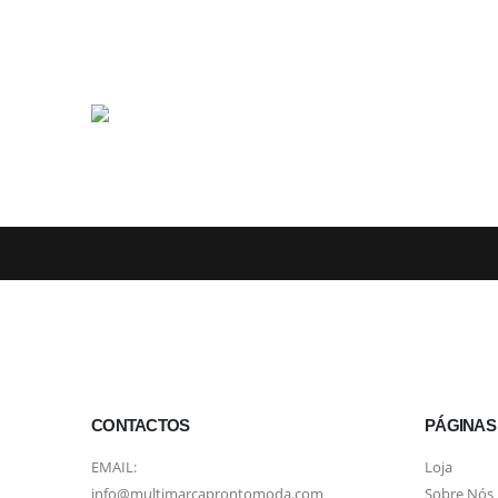
CONTACTOS
PÁGINAS
EMAIL:
Loja
info@multimarcaprontomoda.com
Sobre Nós