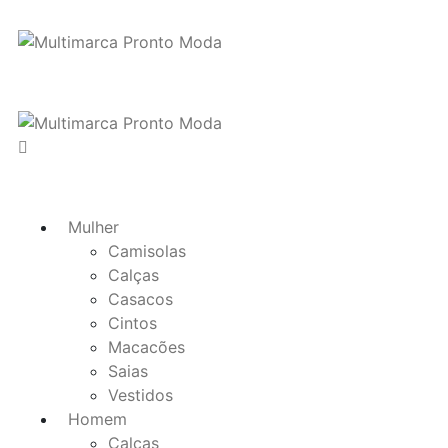
Mulher
Camisolas
Calças
Casacos
Cintos
Macacões
Saias
Vestidos
Homem
Calças