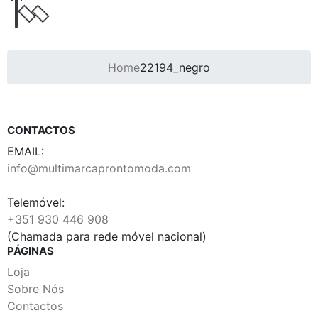
Home
22194_negro
CONTACTOS
EMAIL:
info@multimarcaprontomoda.com
Telemóvel:
+351 930 446 908
(Chamada para rede móvel nacional)
PÁGINAS
Loja
Sobre Nós
Contactos