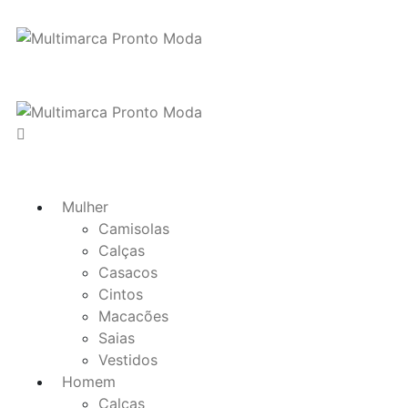
Mulher
Camisolas
Calças
Casacos
Cintos
Macacões
Saias
Vestidos
Homem
Calças