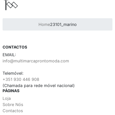
Home
23101_marino
CONTACTOS
EMAIL:
info@multimarcaprontomoda.com
Telemóvel:
+351 930 446 908
(Chamada para rede móvel nacional)
PÁGINAS
Loja
Sobre Nós
Contactos