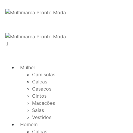
Mulher
Camisolas
Calças
Casacos
Cintos
Macacões
Saias
Vestidos
Homem
Calças