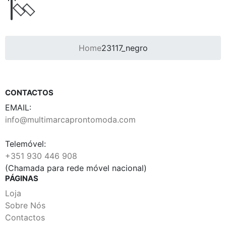
Home
23117_negro
CONTACTOS
EMAIL:
info@multimarcaprontomoda.com
Telemóvel:
+351 930 446 908
(Chamada para rede móvel nacional)
PÁGINAS
Loja
Sobre Nós
Contactos