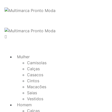
Mulher
Camisolas
Calças
Casacos
Cintos
Macacões
Saias
Vestidos
Homem
Calças