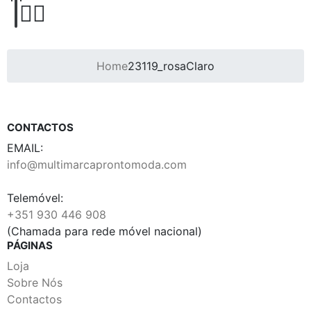
Home
23119_rosaClaro
CONTACTOS
EMAIL:
info@multimarcaprontomoda.com
Telemóvel:
+351 930 446 908
(Chamada para rede móvel nacional)
PÁGINAS
Loja
Sobre Nós
Contactos