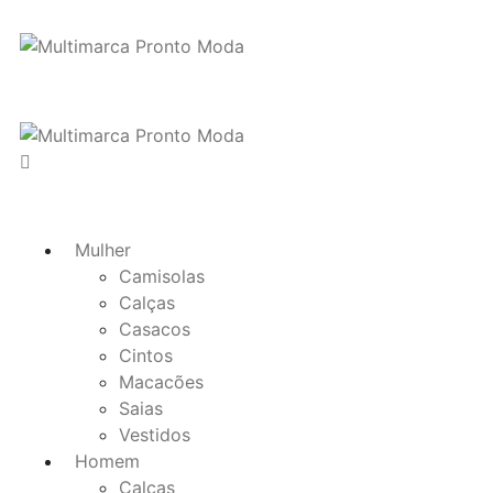
Mulher
Camisolas
Calças
Casacos
Cintos
Macacões
Saias
Vestidos
Homem
Calças