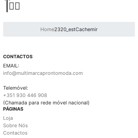
Home
2320_estCachemir
CONTACTOS
EMAIL:
info@multimarcaprontomoda.com
Telemóvel:
+351 930 446 908
(Chamada para rede móvel nacional)
PÁGINAS
Loja
Sobre Nós
Contactos