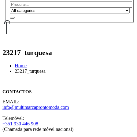
23217_turquesa
Home
23217_turquesa
CONTACTOS
EMAIL:
info@multimarcaprontomoda.com
Telemóvel:
+351 930 446 908
(Chamada para rede móvel nacional)