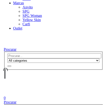
Marcas
Anvito
SPG
SPG Woman
Yellow Skin
Carfi
Outlet
Procurar
0
Procurar