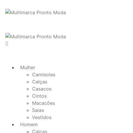
Mulher
Camisolas
Calças
Casacos
Cintos
Macacões
Saias
Vestidos
Homem
Calças