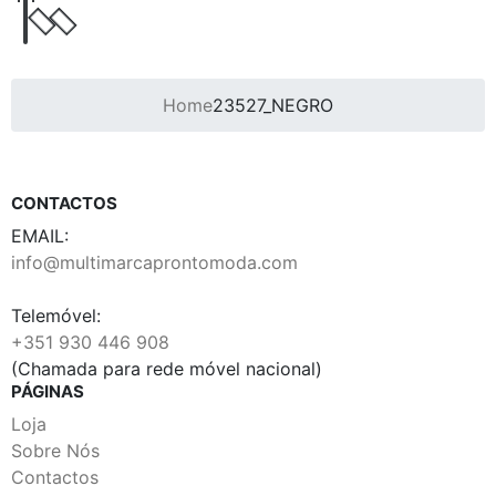
Home
23527_NEGRO
CONTACTOS
EMAIL:
info@multimarcaprontomoda.com
Telemóvel:
+351 930 446 908
(Chamada para rede móvel nacional)
PÁGINAS
Loja
Sobre Nós
Contactos