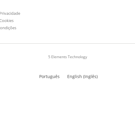
 Privacidade
 Cookies
Condições
5 Elements Technology
Português
English
(
Inglês
)