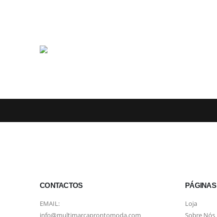
CONTACTOS
PÁGINAS
EMAIL:
Loja
info@multimarcaprontomoda.com
Sobre Nós