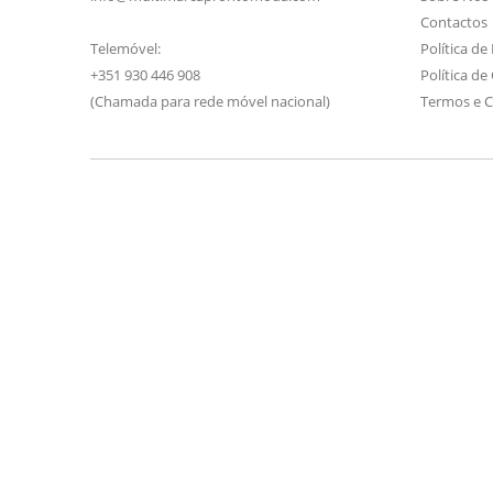
Contactos
Telemóvel:
Política de
+351 930 446 908
Política de
(Chamada para rede móvel nacional)
Termos e 