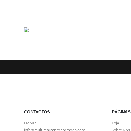
CONTACTOS
PÁGINAS
EMAIL:
Loja
info@multimarcaprontomoda.com
Sobre Nós