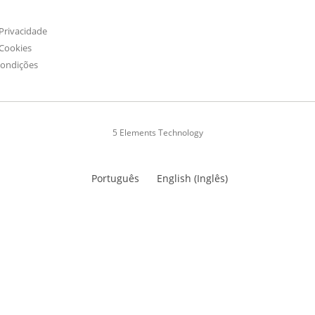
 Privacidade
 Cookies
Condições
5 Elements Technology
Português
English
(
Inglês
)