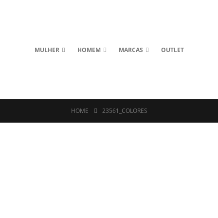
MULHER
HOMEM
MARCAS
OUTLET
HOME
23561_COLORES