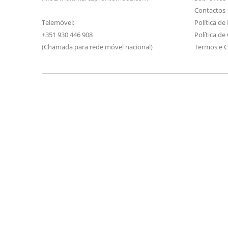
Contactos
Telemóvel:
Política de
+351 930 446 908
Política de
(Chamada para rede móvel nacional)
Termos e 