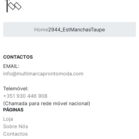
Home
2944_EstManchasTaupe
CONTACTOS
EMAIL:
info@multimarcaprontomoda.com
Telemóvel:
+351 930 446 908
(Chamada para rede móvel nacional)
PÁGINAS
Loja
Sobre Nós
Contactos