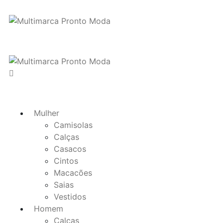
Mulher
Camisolas
Calças
Casacos
Cintos
Macacões
Saias
Vestidos
Homem
Calças