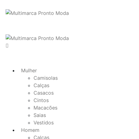
Mulher
Camisolas
Calças
Casacos
Cintos
Macacões
Saias
Vestidos
Homem
Calças