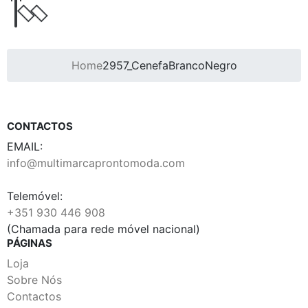
Home
2957_CenefaBrancoNegro
CONTACTOS
EMAIL:
info@multimarcaprontomoda.com
Telemóvel:
+351 930 446 908
(Chamada para rede móvel nacional)
PÁGINAS
Loja
Sobre Nós
Contactos