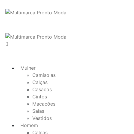
Mulher
Camisolas
Calças
Casacos
Cintos
Macacões
Saias
Vestidos
Homem
Calças