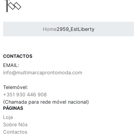
Home
2959_EstLiberty
CONTACTOS
EMAIL:
info@multimarcaprontomoda.com
Telemóvel:
+351 930 446 908
(Chamada para rede móvel nacional)
PÁGINAS
Loja
Sobre Nós
Contactos