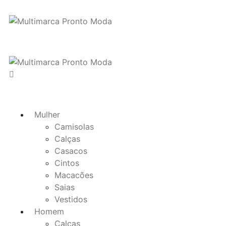
Mulher
Camisolas
Calças
Casacos
Cintos
Macacões
Saias
Vestidos
Homem
Calças