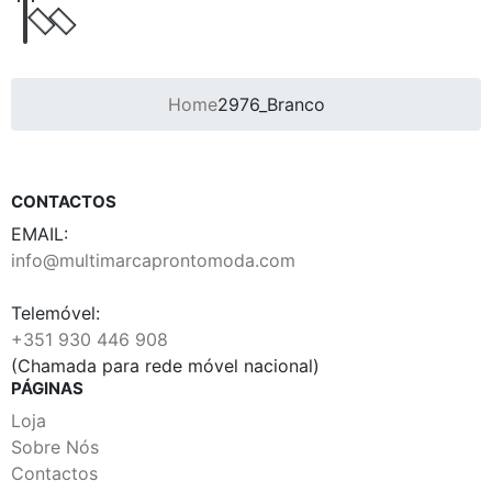
Home
2976_Branco
CONTACTOS
EMAIL:
info@multimarcaprontomoda.com
Telemóvel:
+351 930 446 908
(Chamada para rede móvel nacional)
PÁGINAS
Loja
Sobre Nós
Contactos