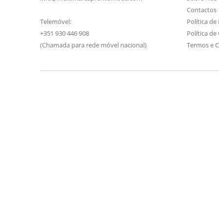
Contactos
Telemóvel:
Política de
+351 930 446 908
Política de
(Chamada para rede móvel nacional)
Termos e 