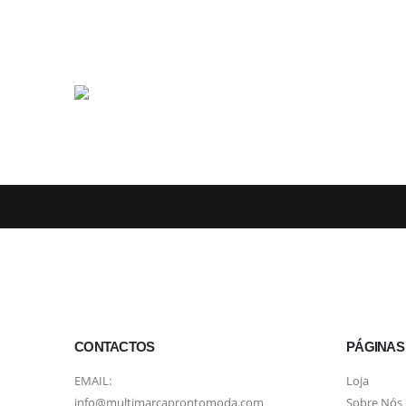
CONTACTOS
PÁGINAS
EMAIL:
Loja
info@multimarcaprontomoda.com
Sobre Nós