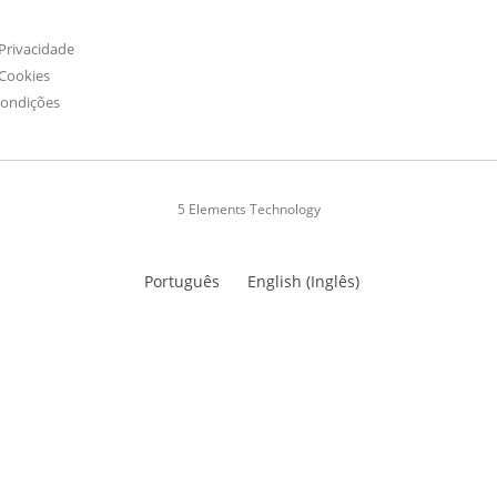
 Privacidade
 Cookies
Condições
5 Elements Technology
Português
English
(
Inglês
)