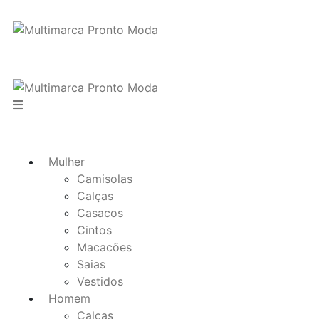
Mulher
Camisolas
Calças
Casacos
Cintos
Macacões
Saias
Vestidos
Homem
Calças