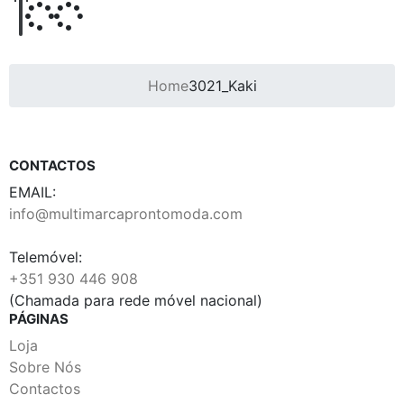
Home
3021_Kaki
CONTACTOS
EMAIL:
info@multimarcaprontomoda.com
Telemóvel:
+351 930 446 908
(Chamada para rede móvel nacional)
PÁGINAS
Loja
Sobre Nós
Contactos