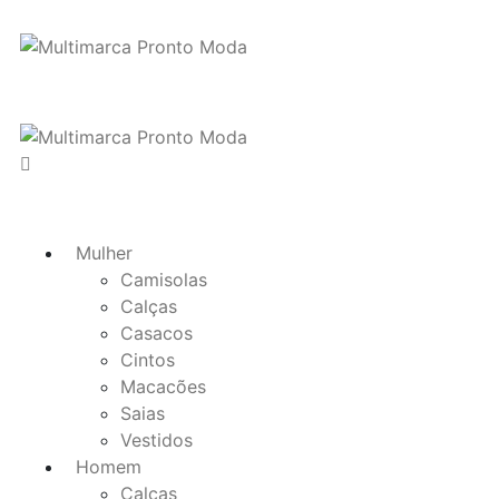
Mulher
Camisolas
Calças
Casacos
Cintos
Macacões
Saias
Vestidos
Homem
Calças