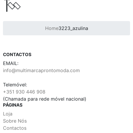
Home
3223_azulina
CONTACTOS
EMAIL:
info@multimarcaprontomoda.com
Telemóvel:
+351 930 446 908
(Chamada para rede móvel nacional)
PÁGINAS
Loja
Sobre Nós
Contactos