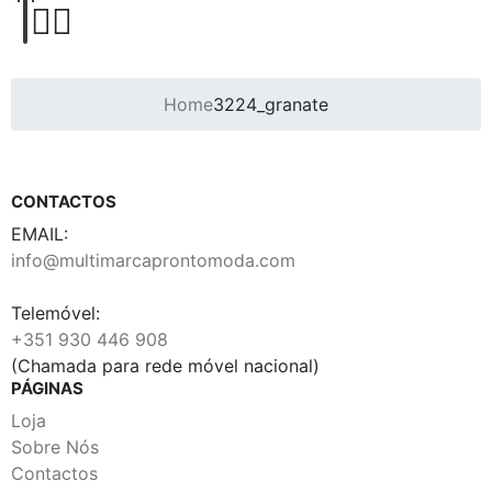
Home
3224_granate
CONTACTOS
EMAIL:
info@multimarcaprontomoda.com
Telemóvel:
+351 930 446 908
(Chamada para rede móvel nacional)
PÁGINAS
Loja
Sobre Nós
Contactos