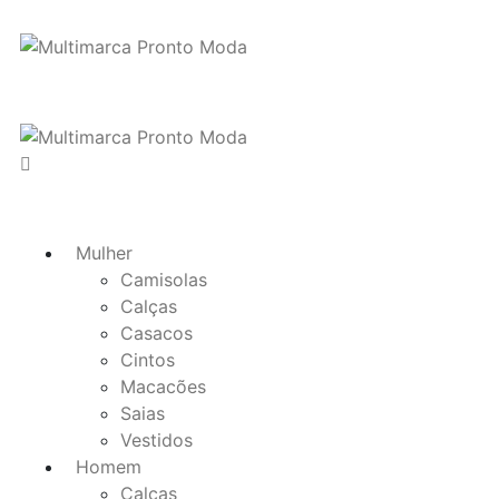
Mulher
Camisolas
Calças
Casacos
Cintos
Macacões
Saias
Vestidos
Homem
Calças