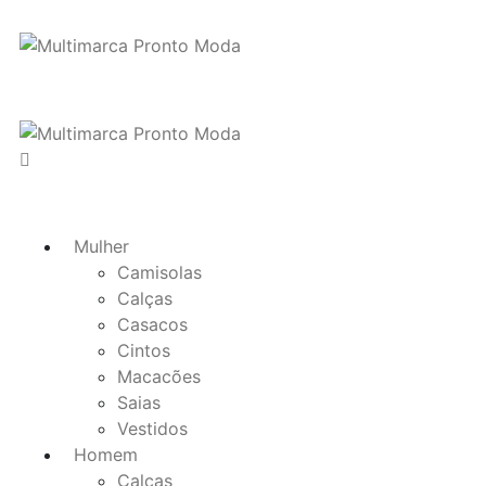
Mulher
Camisolas
Calças
Casacos
Cintos
Macacões
Saias
Vestidos
Homem
Calças