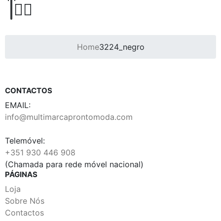
Home
3224_negro
CONTACTOS
EMAIL:
info@multimarcaprontomoda.com
Telemóvel:
+351 930 446 908
(Chamada para rede móvel nacional)
PÁGINAS
Loja
Sobre Nós
Contactos