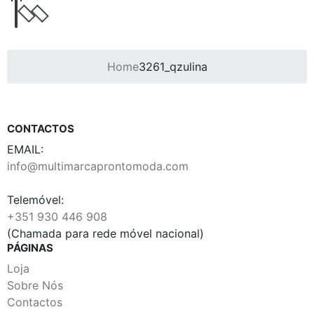
Home
3261_qzulina
CONTACTOS
EMAIL:
info@multimarcaprontomoda.com
Telemóvel:
+351 930 446 908
(Chamada para rede móvel nacional)
PÁGINAS
Loja
Sobre Nós
Contactos