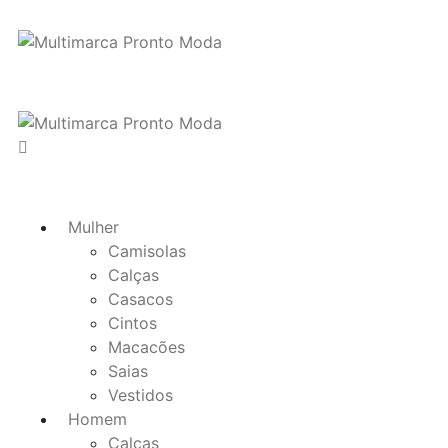
Mulher
Camisolas
Calças
Casacos
Cintos
Macacões
Saias
Vestidos
Homem
Calças