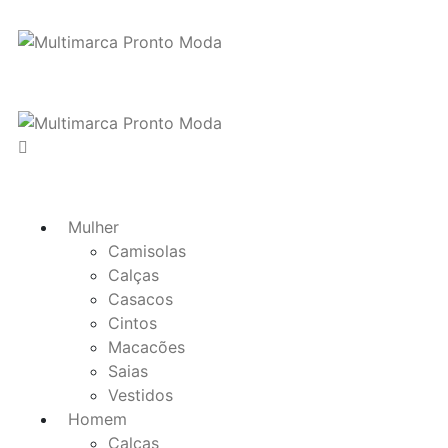
Mulher
Camisolas
Calças
Casacos
Cintos
Macacões
Saias
Vestidos
Homem
Calças