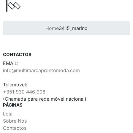
Home
3415_marino
CONTACTOS
EMAIL:
info@multimarcaprontomoda.com
Telemóvel:
+351 930 446 908
(Chamada para rede móvel nacional)
PÁGINAS
Loja
Sobre Nós
Contactos