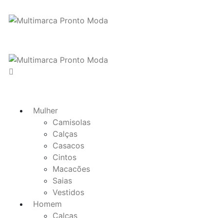
Mulher
Camisolas
Calças
Casacos
Cintos
Macacões
Saias
Vestidos
Homem
Calças