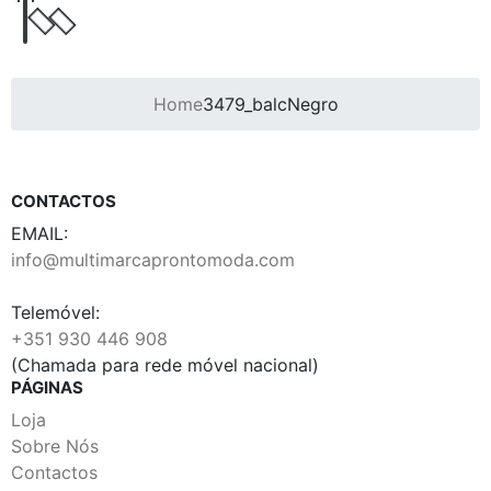
Home
3479_balcNegro
CONTACTOS
EMAIL:
info@multimarcaprontomoda.com
Telemóvel:
+351 930 446 908
(Chamada para rede móvel nacional)
PÁGINAS
Loja
Sobre Nós
Contactos