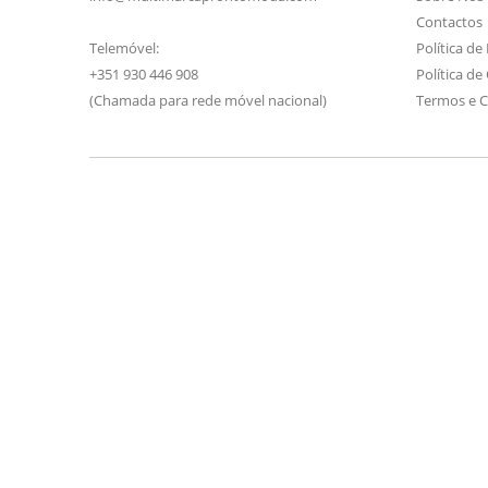
Contactos
Telemóvel:
Política de
+351 930 446 908
Política de
(Chamada para rede móvel nacional)
Termos e 