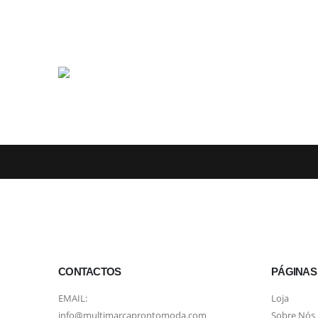
CONTACTOS
PÁGINAS
EMAIL:
Loja
info@multimarcaprontomoda.com
Sobre Nós