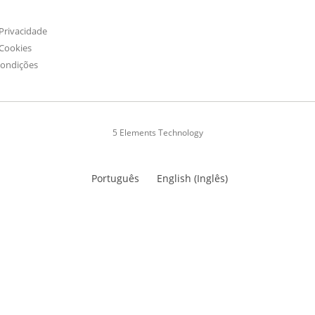
 Privacidade
 Cookies
Condições
5 Elements Technology
Português
English
(
Inglês
)