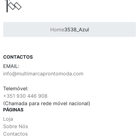
Home
3538_Azul
CONTACTOS
EMAIL:
info@multimarcaprontomoda.com
Telemóvel:
+351 930 446 908
(Chamada para rede móvel nacional)
PÁGINAS
Loja
Sobre Nós
Contactos