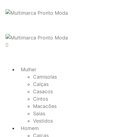
Mulher
Camisolas
Calças
Casacos
Cintos
Macacões
Saias
Vestidos
Homem
Calças