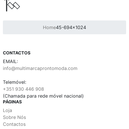
Home
45-694×1024
CONTACTOS
EMAIL:
info@multimarcaprontomoda.com
Telemóvel:
+351 930 446 908
(Chamada para rede móvel nacional)
PÁGINAS
Loja
Sobre Nós
Contactos