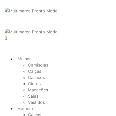
Mulher
Camisolas
Calças
Casacos
Cintos
Macacões
Saias
Vestidos
Homem
Calças