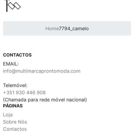
Home
7794_camelo
CONTACTOS
EMAIL:
info@multimarcaprontomoda.com
Telemóvel:
+351 930 446 908
(Chamada para rede móvel nacional)
PÁGINAS
Loja
Sobre Nós
Contactos