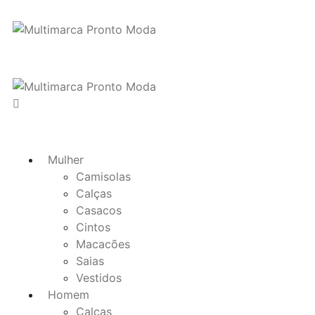
Mulher
Camisolas
Calças
Casacos
Cintos
Macacões
Saias
Vestidos
Homem
Calças