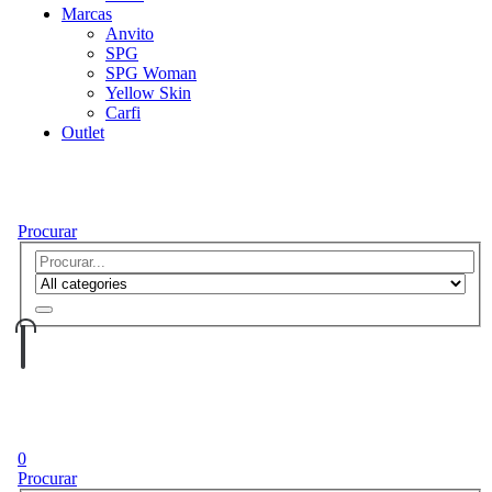
Marcas
Anvito
SPG
SPG Woman
Yellow Skin
Carfi
Outlet
Procurar
0
Procurar