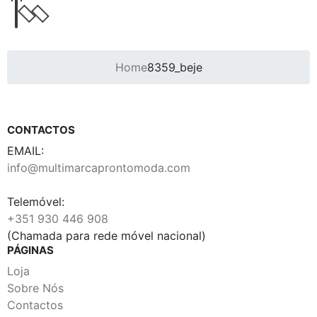
Home
8359_beje
CONTACTOS
EMAIL:
info@multimarcaprontomoda.com
Telemóvel:
+351 930 446 908
(Chamada para rede móvel nacional)
PÁGINAS
Loja
Sobre Nós
Contactos