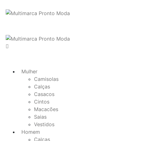
Mulher
Camisolas
Calças
Casacos
Cintos
Macacões
Saias
Vestidos
Homem
Calças