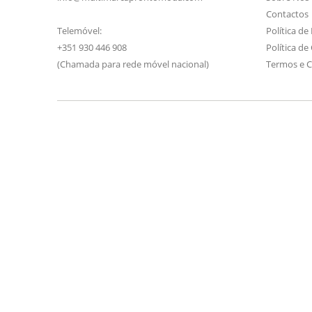
Contactos
Telemóvel:
Política de
+351 930 446 908
Política de
(Chamada para rede móvel nacional)
Termos e 