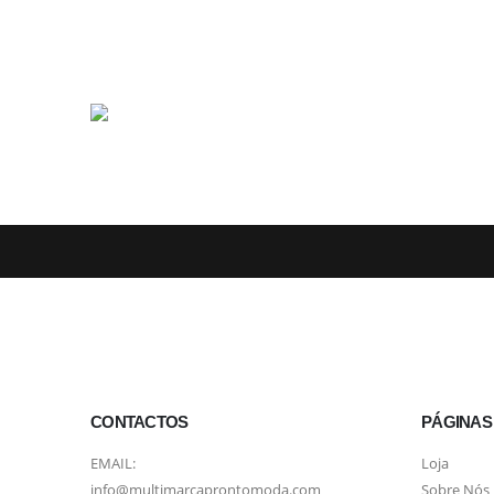
CONTACTOS
PÁGINAS
EMAIL:
Loja
info@multimarcaprontomoda.com
Sobre Nós