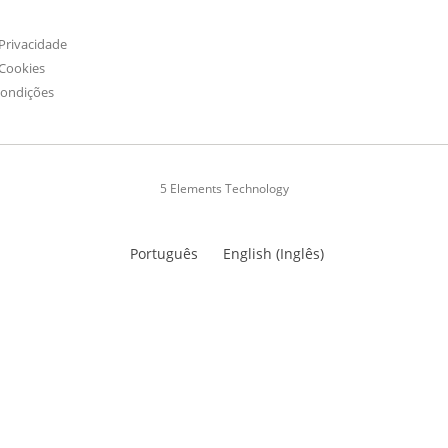
 Privacidade
 Cookies
Condições
5 Elements Technology
Português
English
(
Inglês
)