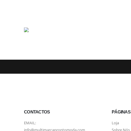
CONTACTOS
PÁGINAS
EMAIL:
Loja
info@multimarcaprontomoda.com
Sobre Nós