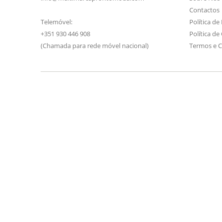
Contactos
Telemóvel:
Política de
+351 930 446 908
Política de
(Chamada para rede móvel nacional)
Termos e 