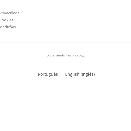
 Privacidade
 Cookies
Condições
5 Elements Technology
Português
English
(
Inglês
)