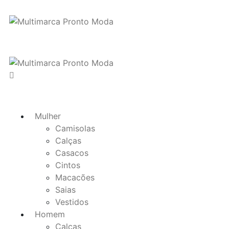
Mulher
Camisolas
Calças
Casacos
Cintos
Macacões
Saias
Vestidos
Homem
Calças