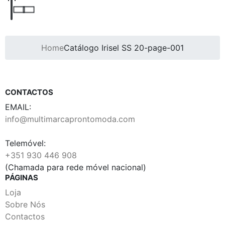
Home
Catálogo Irisel SS 20-page-001
CONTACTOS
EMAIL:
info@multimarcaprontomoda.com
Telemóvel:
+351 930 446 908
(Chamada para rede móvel nacional)
PÁGINAS
Loja
Sobre Nós
Contactos