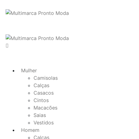
Mulher
Camisolas
Calças
Casacos
Cintos
Macacões
Saias
Vestidos
Homem
Calças