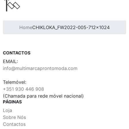
Home
CHIKLOKA_FW2022-005-712×1024
CONTACTOS
EMAIL:
info@multimarcaprontomoda.com
Telemóvel:
+351 930 446 908
(Chamada para rede móvel nacional)
PÁGINAS
Loja
Sobre Nós
Contactos