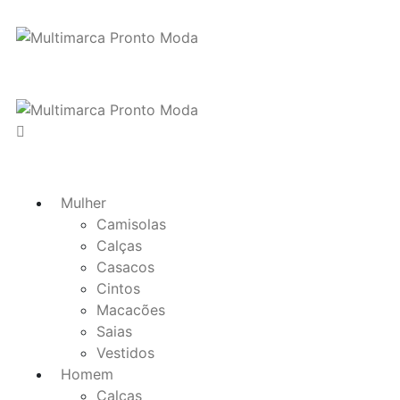
Mulher
Camisolas
Calças
Casacos
Cintos
Macacões
Saias
Vestidos
Homem
Calças