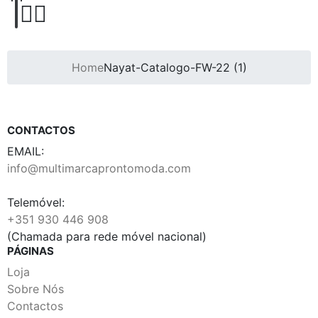
Home
Nayat-Catalogo-FW-22 (1)
CONTACTOS
EMAIL:
info@multimarcaprontomoda.com
Telemóvel:
+351 930 446 908
(Chamada para rede móvel nacional)
PÁGINAS
Loja
Sobre Nós
Contactos