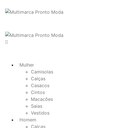
Mulher
Camisolas
Calças
Casacos
Cintos
Macacões
Saias
Vestidos
Homem
Calças