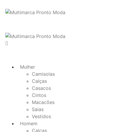
Mulher
Camisolas
Calças
Casacos
Cintos
Macacões
Saias
Vestidos
Homem
Calças