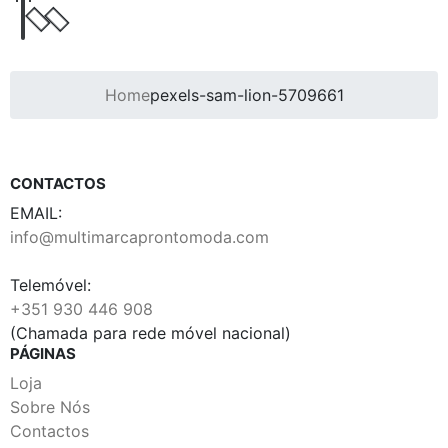
Home
pexels-sam-lion-5709661
CONTACTOS
EMAIL:
info@multimarcaprontomoda.com
Telemóvel:
+351 930 446 908
(Chamada para rede móvel nacional)
PÁGINAS
Loja
Sobre Nós
Contactos