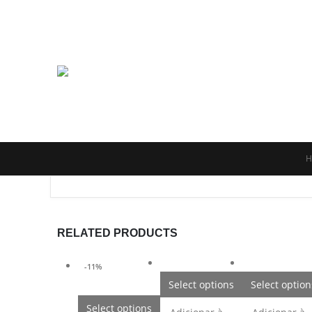
H
RELATED PRODUCTS
-11%
Select options
Select option
Select options