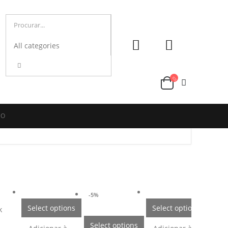
DO
-5%
Select options
Select options
k
Select options