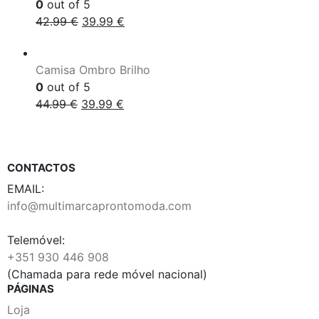
0
out of 5
42.99
€
39.99
€
Camisa Ombro Brilho
0
out of 5
44.99
€
39.99
€
CONTACTOS
EMAIL:
info@multimarcaprontomoda.com
Telemóvel:
+351 930 446 908
(Chamada para rede móvel nacional)
PÁGINAS
Loja