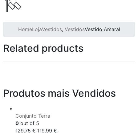
Home
Loja
Vestidos
,
Vestidos
Vestido Amaral
Related products
Produtos mais Vendidos
Conjunto Terra
0
out of 5
129.75
€
119.99
€