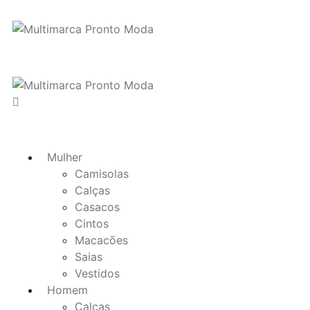
Mulher
Camisolas
Calças
Casacos
Cintos
Macacões
Saias
Vestidos
Homem
Calças