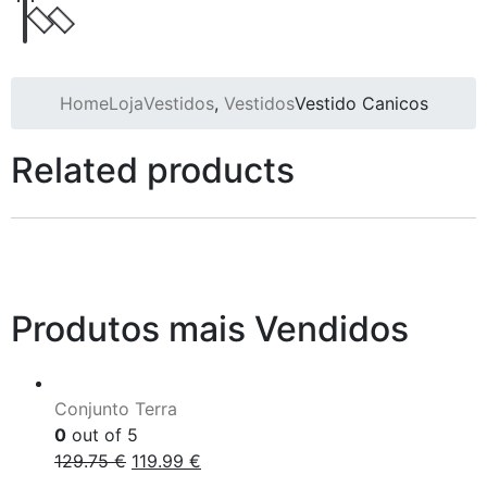
Home
Loja
Vestidos
,
Vestidos
Vestido Canicos
Related products
Produtos mais Vendidos
Conjunto Terra
0
out of 5
129.75
€
119.99
€