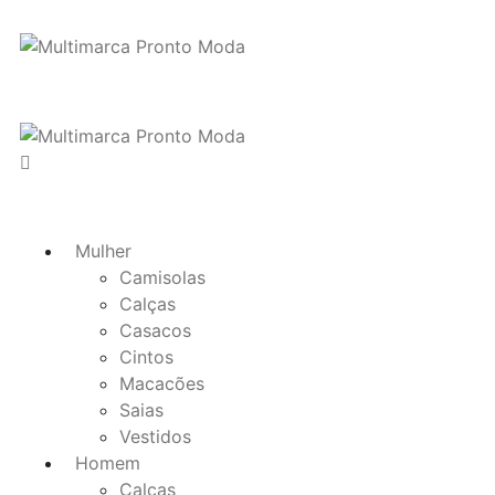
Mulher
Camisolas
Calças
Casacos
Cintos
Macacões
Saias
Vestidos
Homem
Calças