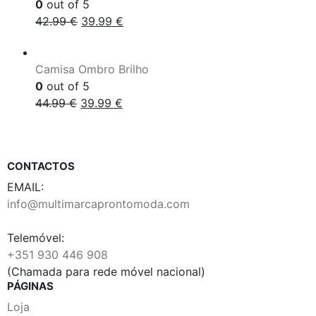
0
out of 5
42.99
€
39.99
€
Camisa Ombro Brilho
0
out of 5
44.99
€
39.99
€
CONTACTOS
EMAIL:
info@multimarcaprontomoda.com
Telemóvel:
+351 930 446 908
(Chamada para rede móvel nacional)
PÁGINAS
Loja